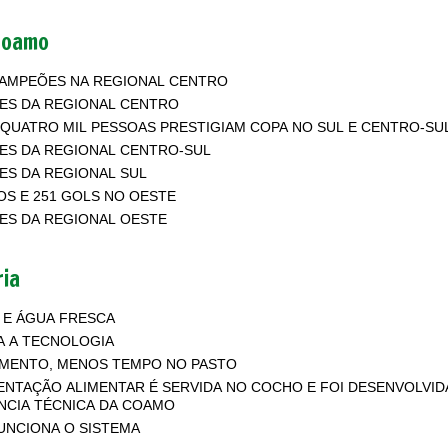
Coamo
CAMPEÕES NA REGIONAL CENTRO
ES DA REGIONAL CENTRO
 QUATRO MIL PESSOAS PRESTIGIAM COPA NO SUL E CENTRO-SU
ES DA REGIONAL CENTRO-SUL
S DA REGIONAL SUL
OS E 251 GOLS NO OESTE
ES DA REGIONAL OESTE
ia
 E ÁGUA FRESCA
A A TECNOLOGIA
IMENTO, MENOS TEMPO NO PASTO
NTAÇÃO ALIMENTAR É SERVIDA NO COCHO E FOI DESENVOLVID
NCIA TÉCNICA DA COAMO
UNCIONA O SISTEMA