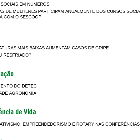
 SOCIAIS EM NÚMEROS
S DE MULHERES PARTICIPAM ANUALMENTE DOS CURSOS SOCI
IA COM O SESCOOP
TURAS MAIS BAIXAS AUMENTAM CASOS DE GRIPE
U RESFRIADO?
zação
MENTO DO DETEC
DADE AGRONOMIA
ência de Vida
TIVISMO, EMPREENDEDORISMO E ROTARY NAS CONFERÊNCIAS 