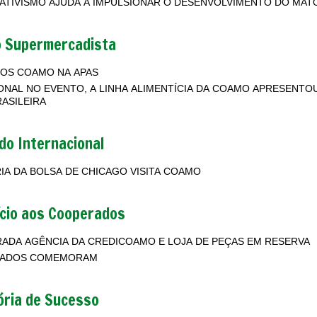
COOPERATIVISMO AJUDA A 
o Supermercadista
OS COAMO NA APAS
ONAL NO EVENTO, A LINHA ALIMENTÍCIA DA COAMO APRESENTO
RASILEIRA
o Internacional
IA DA BOLSA DE CHICAGO VISITA COAMO
cio aos Cooperados
ADA AGÊNCIA DA CREDICOAMO E LOJA DE PEÇAS EM RESERVA
ADOS COMEMORAM
ória de Sucesso