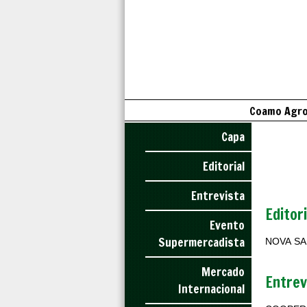
Coamo Agroi
Capa
Editorial
Entrevista
Editori
Evento
Supermercadista
NOVA SA
Mercado
Entrev
Internacional