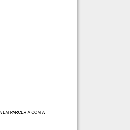
L
A EM PARCERIA COM A