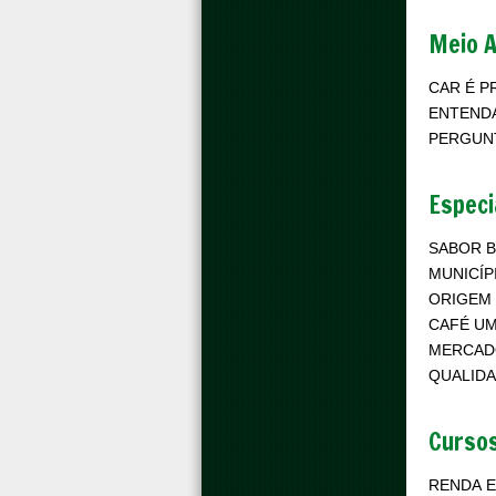
Meio 
CAR É P
ENTENDA
PERGUNT
Especi
SABOR 
MUNICÍP
ORIGEM 
CAFÉ UM
QUALIDA
Cursos
RENDA E