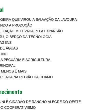
al
GEIRA QUE VIROU A SALVAÇÃO DA LAVOURA
ANDO A PRODUÇÃO
LIZAÇÃO MOTIVADA PELA EXPANSÃO
U, O BERÇO DA TECNOLOGIA
TAGENS
 DE ÁGUAS
FINO
A PECUÁRIA E AGRICULTURA
RINCIPAL
 MENOS É MAIS
PLIADA NA REGIÃO DA COAMO
hecimento
INI É CIDADÃO DE RANCHO ALEGRE DO OESTE
FORÇA DO COOPERATIVISMO