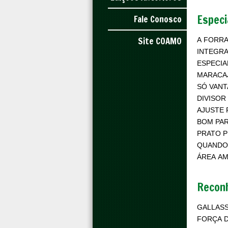
Especi
Fale Conosco
Site COAMO
A FORRA
INTEGR
ESPECIA
MARACAJ
SÓ VAN
DIVISOR
AJUSTE 
BOM PAR
PRATO P
QUANDO
ÁREA AM
Recon
GALLASS