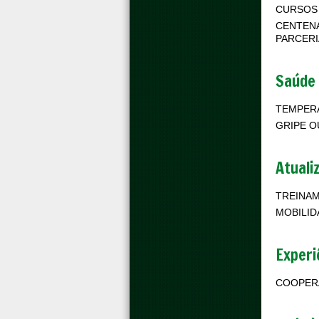
CURSOS
CENTENA
PARCER
Saúde
TEMPERA
GRIPE O
Atuali
TREINA
MOBILI
Experi
COOPERA