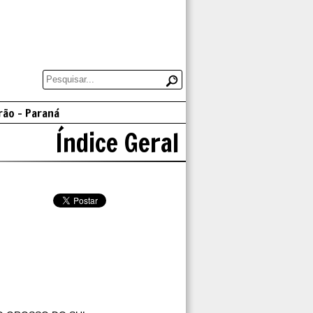
rão - Paraná
Índice Geral