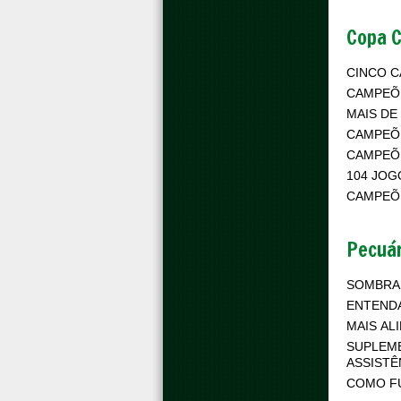
Copa 
CINCO 
CAMPEÕ
MAIS DE
CAMPEÕ
CAMPEÕE
104 JOG
CAMPEÕ
Pecuár
SOMBRA
ENTEND
MAIS AL
SUPLEME
ASSISTÊ
COMO F