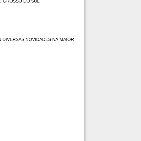
IMPULSIONAR O DESENVOLVIMENTO DO MATO GROSSO DO SUL
U DIVERSAS NOVIDADES NA MAIOR