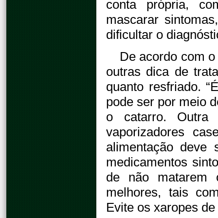
conta própria, co
mascarar sintomas,
dificultar o diagnós
De acordo com o 
outras dica de trat
quanto resfriado. “
pode ser por meio d
o catarro. Outra
vaporizadores cas
alimentação deve 
medicamentos sinto
de não matarem o
melhores, tais co
Evite os xaropes de 