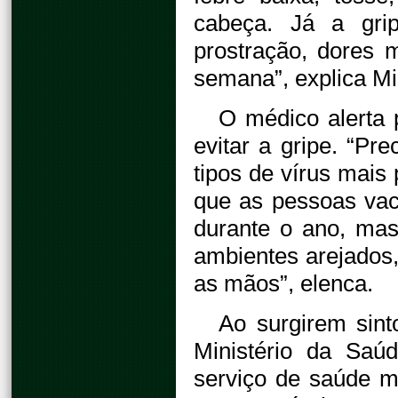
cabeça. Já a grip
prostração, dores 
semana”, explica M
O médico alerta 
evitar a gripe. “Pr
tipos de vírus mais
que as pessoas vac
durante o ano, mas
ambientes arejados,
as mãos”, elenca.
Ao surgirem sint
Ministério da Sa
serviço de saúde 