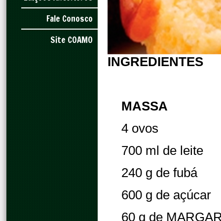
Fale Conosco
Site COAMO
INGREDIENTES
MASSA
4 ovos
700 ml de leite
240 g de fubá
600 g de açúcar
60 g de MARGA