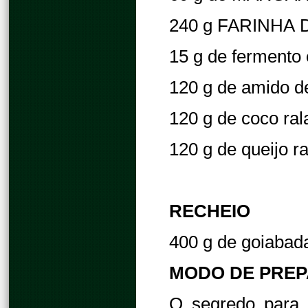
240 g FARINHA
15 g de fermento
120 g de amido d
120 g de coco ral
120 g de queijo r
RECHEIO
400 g de goiabad
MODO DE PRE
O segredo para 