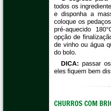
todos os ingredien
e disponha a mas
coloque os pedaços 
pré-aquecido 180
opção de finalizaç
de vinho ou água q
do bolo.
DICA:
passar os
eles fiquem bem dis
CHURROS COM BRI