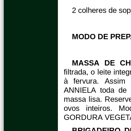
2 colheres de so
MODO DE PRE
MASSA DE CH
filtrada, o leite int
à fervura. Assi
ANNIELA toda de 
massa lisa. Reserve
ovos inteiros. M
GORDURA VEGETAL 
BRIGADEIRO D