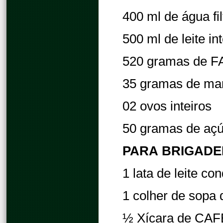
400 ml de água fi
500 ml de leite in
520 gramas de 
35 gramas de ma
02 ovos inteiros
50 gramas de açú
PARA BRIGADE
1 lata de leite c
1 colher de sopa
½ Xícara de CA