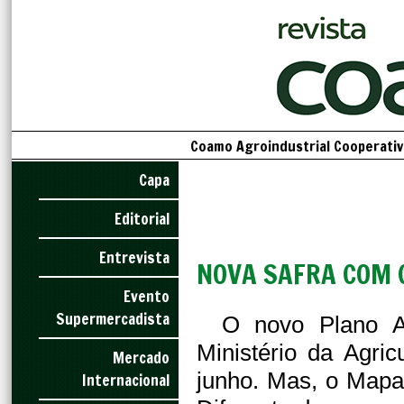
Coamo Agroindustrial Cooperativa
Capa
Editorial
Entrevista
NOVA SAFRA COM 
Evento
Supermercadista
O novo Plano Ag
Ministério da Agri
Mercado
junho. Mas, o Mapa
Internacional