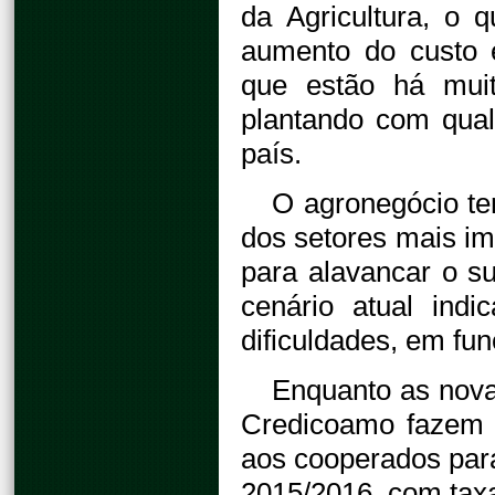
da Agricultura, o 
aumento do custo e
que estão há mui
plantando com qual
país.
O agronegócio te
dos setores mais im
para alavancar o su
cenário atual ind
dificuldades, em fun
Enquanto as nov
Credicoamo fazem a
aos cooperados para
2015/2016, com taxa