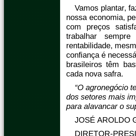
Vamos plantar, fa
nossa economia, pe
com preços satisf
trabalhar sempre
rentabilidade, mesm
confiança é necessá
brasileiros têm ba
cada nova safra.
“O agronegócio t
dos setores mais im
para alavancar o su
JOSÉ AROLDO G
DIRETOR-PRES