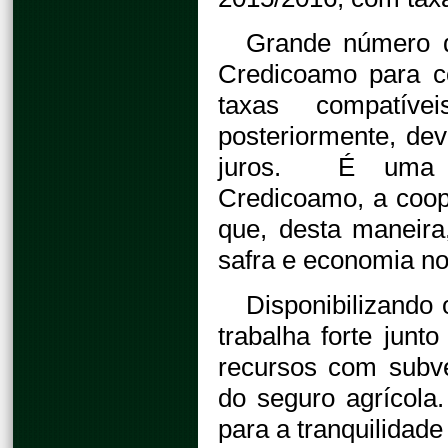
Grande número 
Credicoamo para c
taxas compatíve
posteriormente, dev
juros. É uma op
Credicoamo, a coop
que, desta maneira
safra e economia no
Disponibilizando
trabalha forte jun
recursos com subv
do seguro agrícola
para a tranquilidade