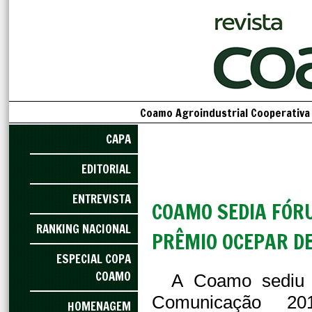
Coamo Agroindustrial Cooperativa 
CAPA
EDITORIAL
ENTREVISTA
COAMO SEDIA FÓR
RANKING NACIONAL
PRÊMIO OCEPAR D
ESPECIAL COPA
COAMO
A Coamo sediu 
Comunicação 20
HOMENAGEM