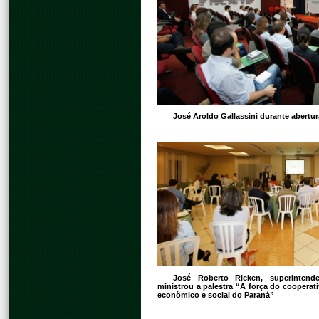
José Aroldo Gallassini durante abertu
José Roberto Ricken, superintend
ministrou a palestra “A força do coopera
econômico e social do Paraná”