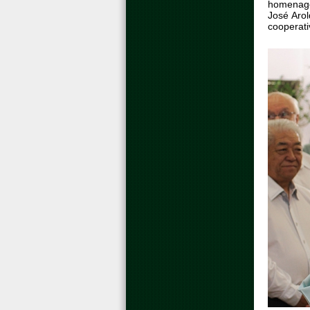
homenagem
José Arol
cooperati