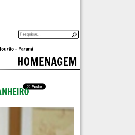
Mourão - Paraná
HOMENAGEM
ANHEIRO