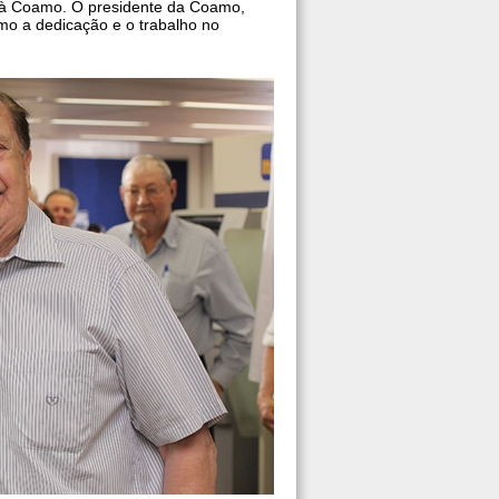
s à Coamo. O presidente da Coamo,
mo a dedicação e o trabalho no