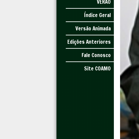
VERÃO
Índice Geral
Versão Animada
Edições Anteriores
Fale Conosco
Site COAMO