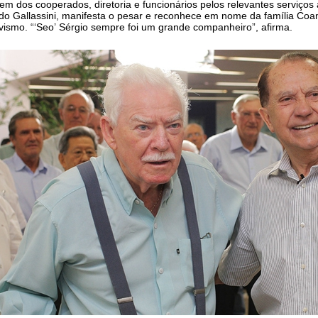
 dos cooperados, diretoria e funcionários pelos relevantes serviço
do Gallassini, manifesta o pesar e reconhece em nome da família Coa
vismo. “‘Seo’ Sérgio sempre foi um grande companheiro”, afirma.