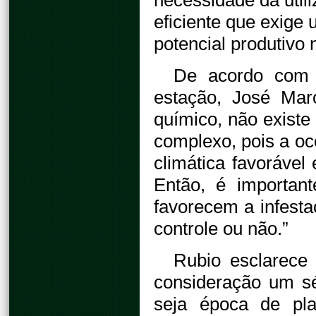
necessidade da utili
eficiente que exige
potencial produtivo 
De acordo com 
estação, José Mar
químico, não existe
complexo, pois a oc
climática favorável
Então, é importan
favorecem a infesta
controle ou não.”
Rubio esclarece
consideração um sé
seja época de pl