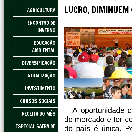
LUCRO, DIMINUEM 
AGRICULTURA
ENCONTRO DE
INVERNO
EDUCAÇÃO
AMBIENTAL
DIVERSIFICAÇÃO
ATUALIZAÇÃO
INVESTIMENTO
CURSOS SOCIAIS
A oportunidade d
RECEITA DO MÊS
do mercado e ter co
ESPECIAL SAFRA DE
do país é única. P