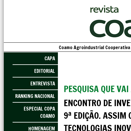
Coamo Agroindustrial Cooperativa 
CAPA
EDITORIAL
ENTREVISTA
PESQUISA QUE VAI
RANKING NACIONAL
ENCONTRO DE INV
ESPECIAL COPA
9ª EDIÇÃO. ASSIM 
COAMO
TECNOLOGIAS INO
HOMENAGEM