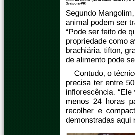
(Ivaiporã-PR)
Segundo Mangolim, 
animal podem ser t
“Pode ser feito de q
propriedade como av
brachiária, tifton, g
de alimento pode se
Contudo, o técnic
precisa ter entre 
inflorescência. “Ele
menos 24 horas pa
recolher e compac
demonstradas aqui n