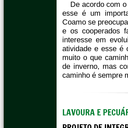
De acordo com o 
esse é um importan
Coamo se preocupa 
e os cooperados f
interesse em evol
atividade e esse é 
muito o que caminha
de inverno, mas co
caminho é sempre m
LAVOURA E PECUÁ
PROJETO DE INTE