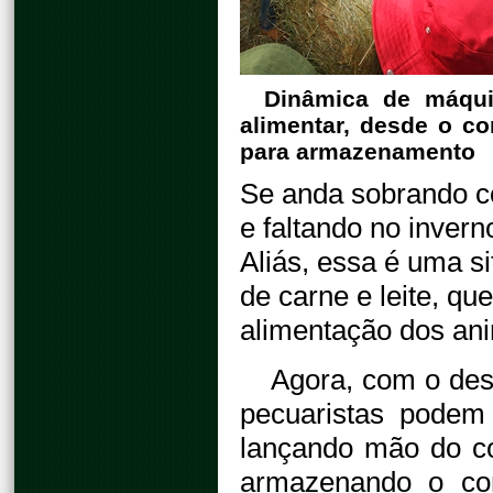
Dinâmica de máqu
alimentar, desde o co
para armazenamento
Se anda sobrando c
e faltando no inver
Aliás, essa é uma s
de carne e leite, qu
alimentação dos ani
Agora, com o des
pecuaristas podem
lançando mão do co
armazenando o com