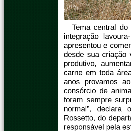
Tema central do 
integração lavour
apresentou e comem
desde sua criação 
produtivo, aument
carne em toda área
anos provamos ao 
consórcio de anim
foram sempre surp
normal”, declara 
Rossetto, do depart
responsável pela es