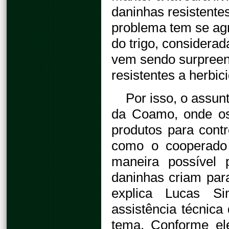
daninhas resistentes
problema tem se agr
do trigo, considera
vem sendo surpreend
resistentes a herbic
Por isso, o assun
da Coamo, onde os 
produtos para contr
como o cooperado 
maneira possível 
daninhas criam para
explica Lucas Si
assistência técnic
tema. Conforme el