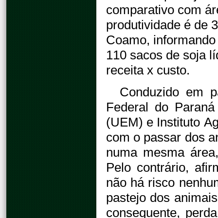
comparativo com áre
produtividade é de 
Coamo, informando 
110 sacos de soja lí
receita x custo.
Conduzido em pa
Federal do Paraná
(UEM) e Instituto A
com o passar dos an
numa mesma área, 
Pelo contrário, af
não há risco nenhu
pastejo dos animai
consequente, perda