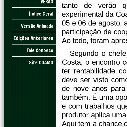
VERÃO
tanto de verão q
experimental da Co
Índice Geral
05 e 06 de agosto, 
Versão Animada
participação de coo
Edições Anteriores
Ao todo, foram apre
Fale Conosco
Segundo o chefe
Costa, o encontro
Site COAMO
ter rentabilidade 
deve ser visto como
de nove anos para
também. É uma opor
e com trabalhos que
produtor aplica um
Aqui tem a chance 