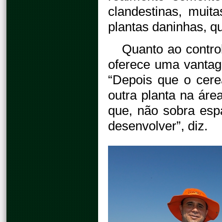
clandestinas, muit
plantas daninhas, qu
Quanto ao contro
oferece uma vantage
“Depois que o cere
outra planta na áre
que, não sobra esp
desenvolver”, diz.