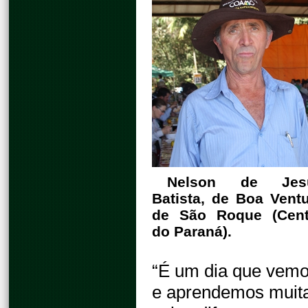
Nelson de Jes
Batista, de Boa Vent
de São Roque (Cent
do Paraná).
“É um dia que vem
e aprendemos muit