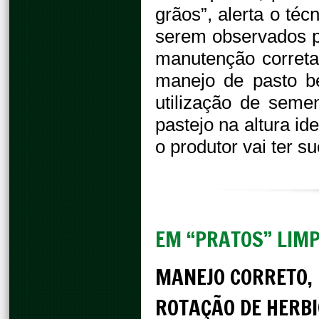
grãos”, alerta o téc
serem observados p
manutenção corret
manejo de pasto be
utilização de semen
pastejo na altura id
o produtor vai ter s
EM “PRATOS” LIM
MANEJO CORRETO, 
ROTAÇÃO DE HERBI