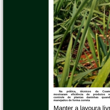
Na prática, técnicos da Coam
mostraram eficiência de produtos 
controle de plantas daninhas quan
manejados de forma correta
Manter a lavoura li