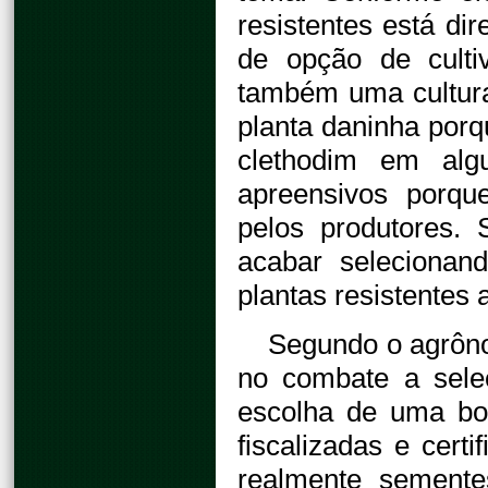
resistentes está d
de opção de culti
também uma cultura
planta daninha porqu
clethodim em alg
apreensivos porqu
pelos produtores.
acabar seleciona
plantas resistentes 
Segundo o agrôno
no combate a seleç
escolha de uma boa
fiscalizadas e certi
realmente semente