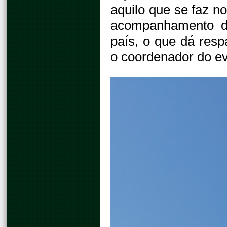
aquilo que se faz no
acompanhamento de
país, o que dá resp
o coordenador do ev