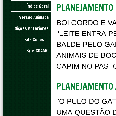
PLANEJAMENTO 
Índice Geral
Versão Animada
BOI GORDO E V
Edições Anteriores
"LEITE ENTRA P
Fale Conosco
BALDE PELO G
Site COAMO
ANIMAIS DE BOC
CAPIM NO PAST
PLANEJAMENTO 
"O PULO DO GAT
UMA QUESTÃO D