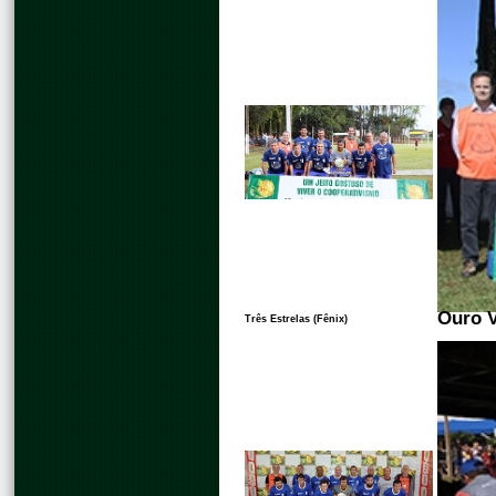
Ouro V
Três Estrelas (Fênix)