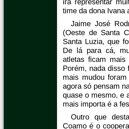
irá representar mu
time da dona Ivana 
Jaime José Rodr
(Oeste de Santa Ca
Santa Luzia, que f
De lá para cá, mu
atletas ficam mai
Porém, nada disso 
mais mudou foram 
agora só pensam na 
quase o mesmo, e a
mais importa é a fes
Outro que desta
Coamo é o coopera