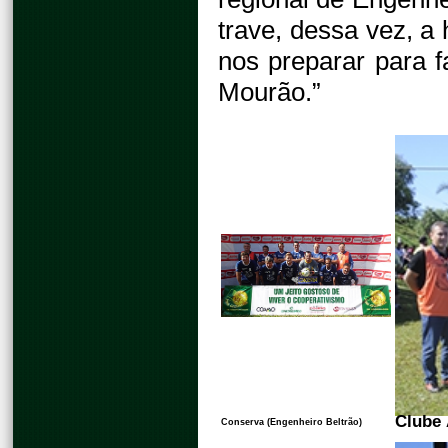
trave, dessa vez, a 
nos preparar para 
Mourão.”
Clube 
Conserva (Engenheiro Beltrão)