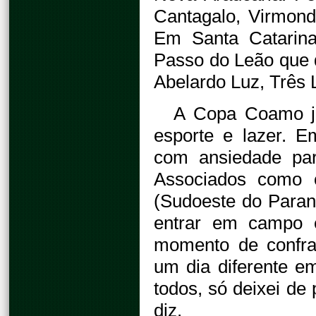
Cantagalo, Virmond
Em Santa Catarina
Passo do Leão que d
Abelardo Luz, Três 
A Copa Coamo já
esporte e lazer. 
com ansiedade par
Associados como o
(Sudoeste do Paran
entrar em campo 
momento de confra
um dia diferente e
todos, só deixei de 
diz.