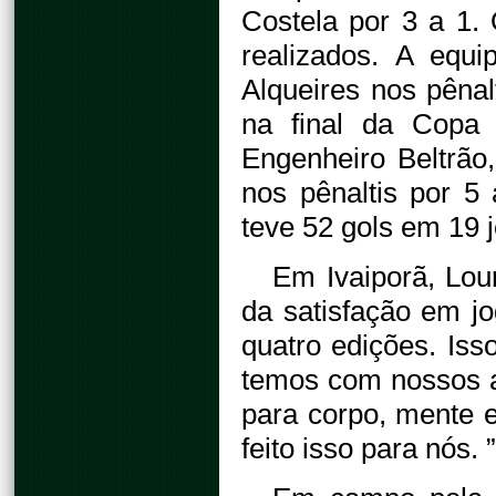
Costela por 3 a 1.
realizados. A equ
Alqueires nos pênal
na final da Copa
Engenheiro Beltrão
nos pênaltis por 5
teve 52 gols em 19 
Em Ivaiporã, Lour
da satisfação em j
quatro edições. Iss
temos com nossos a
para corpo, mente e 
feito isso para nós. ”