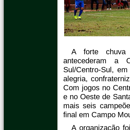
A forte chuva
antecederam a 
Sul/Centro-Sul, em
alegria, confratern
Com jogos no Centr
e no Oeste de Sant
mais seis campeõe
final em Campo Mour
A organização fo