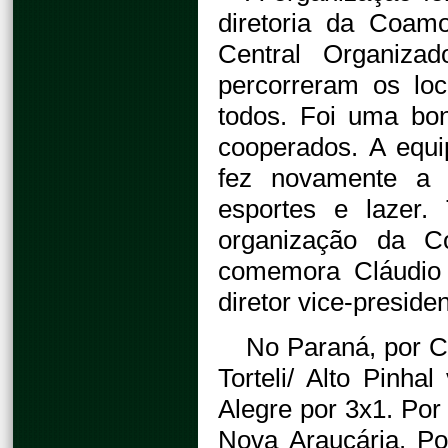
diretoria da Coa
Central Organiz
percorreram os loc
todos. Foi uma bon
cooperados. A equi
fez novamente a d
esportes e lazer.
organização da C
comemora Cláudio F
diretor vice-presid
No Paraná, por C
Torteli/ Alto Pinha
Alegre por 3x1. Por
Nova Araucária. P