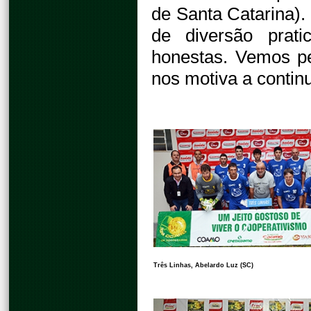
de Santa Catarina)
de diversão prat
honestas. Vemos p
nos motiva a continu
Três Linhas, Abelardo Luz (SC)