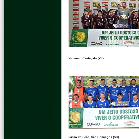
Virmond, Cantagalo (PR)
Passo do Leão, São Domingos (SC)