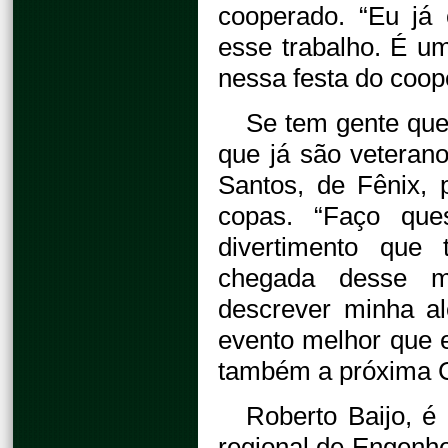
cooperado. “Eu já
esse trabalho. É um
nessa festa do coo
Se tem gente qu
que já são vetera
Santos, de Fênix,
copas. “Faço que
divertimento que
chegada desse m
descrever minha al
evento melhor que e
também a próxima 
Roberto Baijo, é
regional de Engenhe