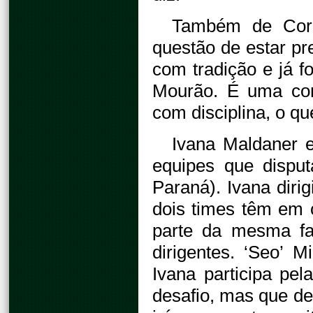
Também de Coron
questão de estar p
com tradição e já 
Mourão. É uma com
com disciplina, o qu
Ivana Maldaner e
equipes que dispu
Paraná). Ivana diri
dois times têm em 
parte da mesma fam
dirigentes. ‘Seo’
Ivana participa pe
desafio, mas que de