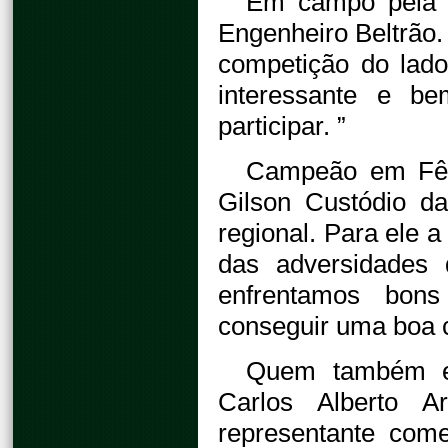
Em campo pela p
Engenheiro Beltrão.
competição do lad
interessante e be
participar. ”
Campeão em Fêni
Gilson Custódio da
regional. Para ele 
das adversidades 
enfrentamos bons
conseguir uma boa c
Quem também e
Carlos Alberto 
representante come