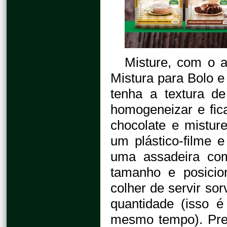
Misture, com o 
Mistura para Bolo 
tenha a textura d
homogeneizar e fic
chocolate e mistu
um plástico-filme e
uma assadeira com
tamanho e posicio
colher de servir so
quantidade (isso 
mesmo tempo). Pre