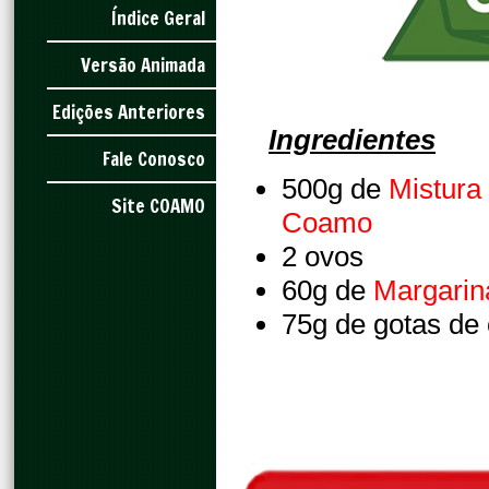
Índice Geral
Versão Animada
Edições Anteriores
Ingredientes
Fale Conosco
500g de
Mistura
Site COAMO
Coamo
2 ovos
60g de
Margari
75g de gotas de 