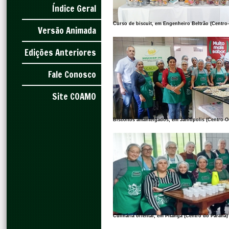
Índice Geral
Curso de biscuit, em Engenheiro Beltrão (Centro
Versão Animada
Edições Anteriores
Fale Conosco
Site COAMO
Biscoitos amanteigados, em Janiópolis (Centro-O
Culinária oriental, em Pitanga (Centro do Paraná)