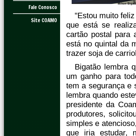
Milton Bigat
Fale Conosco
"Estou muito fel
Site COAMO
que está se reali
cartão postal para
está no quintal da 
trazer soja de carri
Bigatão lembra q
um ganho para tod
tem a segurança e s
lembra quando este
presidente da Coam
produtores, solicit
simples e atencioso
que iria estudar,