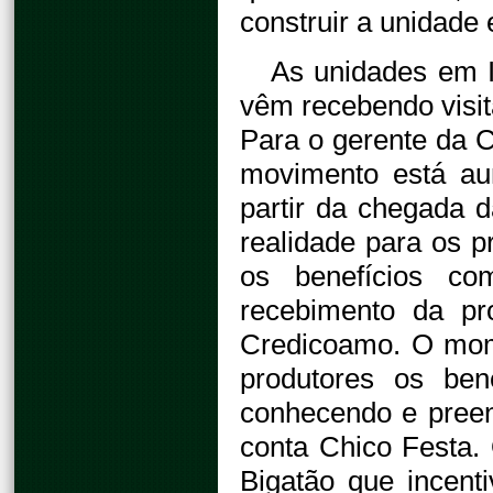
construir a unidade
As unidades em I
vêm recebendo visi
Para o gerente da 
movimento está au
partir da chegada d
realidade para os p
os benefícios com
recebimento da p
Credicoamo. O mom
produtores os be
conhecendo e pree
conta Chico Festa.
Bigatão que incent