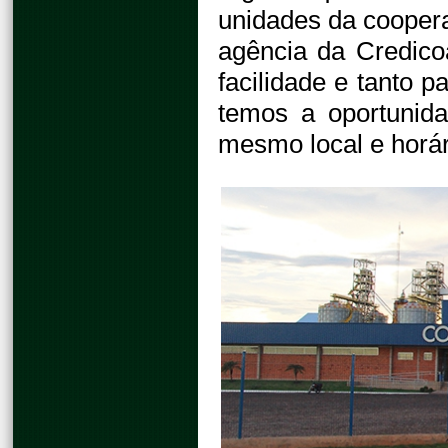
unidades da coopera
agência da Credico
facilidade e tanto p
temos a oportunid
mesmo local e horár