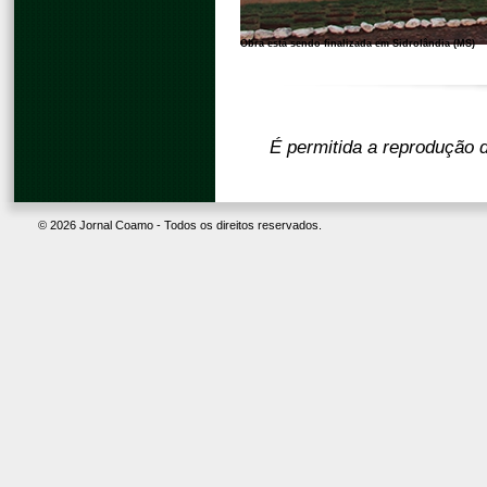
Obra está sendo finalizada em Sidrolândia (MS)
É permitida a reprodução d
© 2026 Jornal Coamo - Todos os direitos reservados.