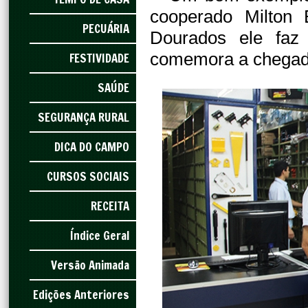
cooperado Milton
PECUÁRIA
Dourados ele faz 
comemora a chegada
FESTIVIDADE
SAÚDE
SEGURANÇA RURAL
DICA DO CAMPO
CURSOS SOCIAIS
RECEITA
Índice Geral
Versão Animada
Edições Anteriores