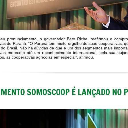
eu pronunciamento, o governador Beto Richa, reafirmou o compr
vas do Paraná. “O Paraná tem muito orgulho de suas cooperativas, qu
 do Brasil. Não há dúvidas de que é um dos segmentos mais import
ivas merecem até um reconhecimento internacional, pela sua puja
s, as cooperativas agrícolas em especial”, afirmou.
IMENTO SOMOSCOOP É LANÇADO NO 