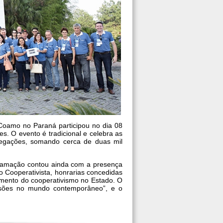
Coamo no Paraná participou no dia 08
s. O evento é tradicional e celebra as
legações, somando cerca de duas mil
ramação contou ainda com a presença
 Cooperativista, honrarias concedidas
imento do cooperativismo no Estado. O
ensões no mundo contemporâneo”, e o