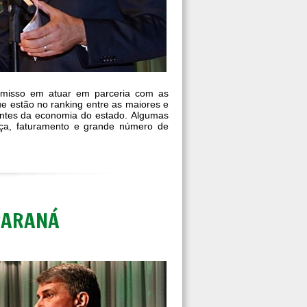
omisso em atuar em parceria com as
e estão no ranking entre as maiores e
antes da economia do estado. Algumas
nça, faturamento e grande número de
PARANÁ