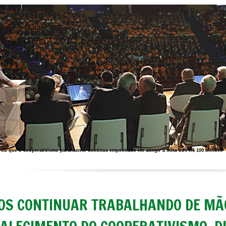
rou que o cooperativismo paranaense continua empenhado em atingir a meta dos R$ 100 bilhões
S CONTINUAR TRABALHANDO DE MÃ