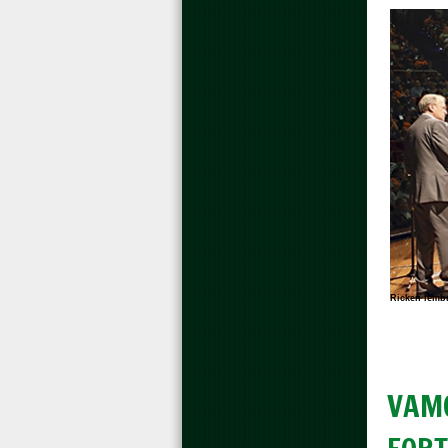
Ricken lemb
VAMO