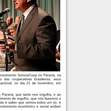
o movimento SomosCoop no Paraná, na
 das cooperativas brasileiras, seus
nacional, no dia 21 de novembro, em
o Paraná, que tanto nos orgulha, e ao
timento de orgulho, que nós fazemos o
ta é saber que somos todos um só, é
nvolvimento econômico e social andam