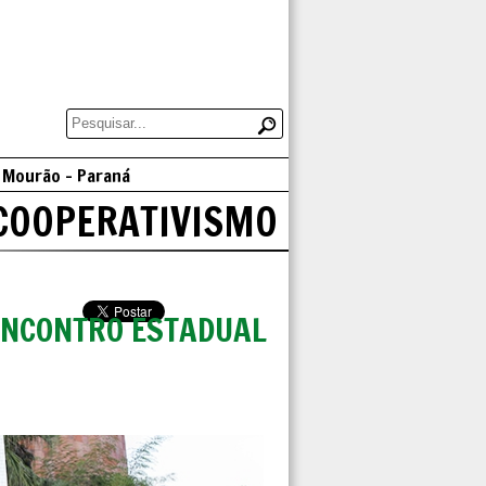
o Mourão - Paraná
COOPERATIVISMO
ENCONTRO ESTADUAL