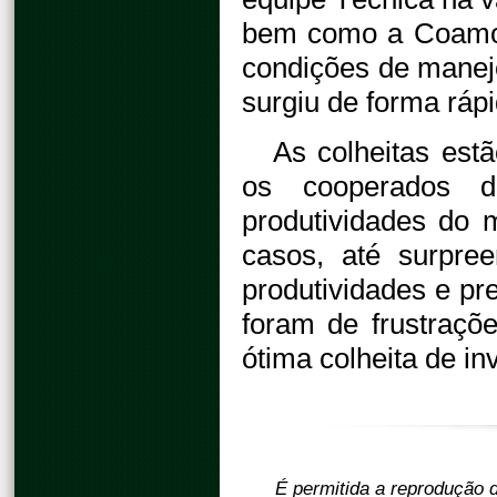
bem como a Coamo 
condições de manejo
surgiu de forma ráp
As colheitas es
os cooperados d
produtividades do 
casos, até surpre
produtividades e pr
foram de frustraç
ótima colheita de i
É permitida a reprodução d