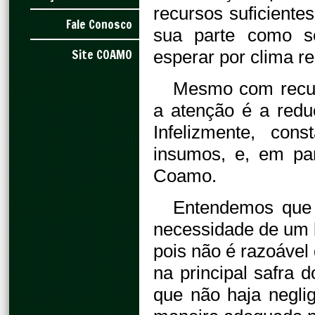
recursos suficientes
Fale Conosco
sua parte como se
Site COAMO
esperar por clima re
Mesmo com recur
a atenção é a redu
Infelizmente, con
insumos, e, em part
Coamo.
Entendemos que 
necessidade de um b
pois não é razoável 
na principal safra
que não haja negl