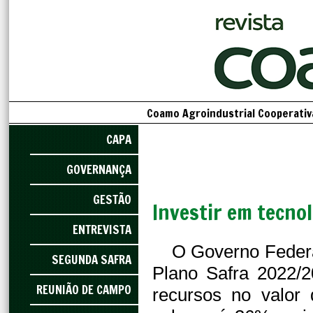
Coamo Agroindustrial Cooperativa
CAPA
GOVERNANÇA
GESTÃO
Investir em tecno
ENTREVISTA
O Governo Federa
SEGUNDA SAFRA
Plano Safra 2022/
REUNIÃO DE CAMPO
recursos no valor