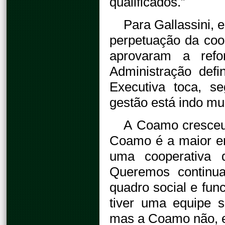
qualificados.”
Para Gallassini, 
perpetuação da coo
aprovaram a refo
Administração defi
Executiva toca, s
gestão está indo mu
A Coamo cresceu 
Coamo é a maior e
uma cooperativa d
Queremos continua
quadro social e fu
tiver uma equipe s
mas a Coamo não, e