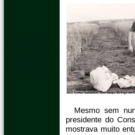
José Aroldo Gallassini, num campo de trigo em
Mesmo sem nunc
presidente do Con
mostrava muito ent