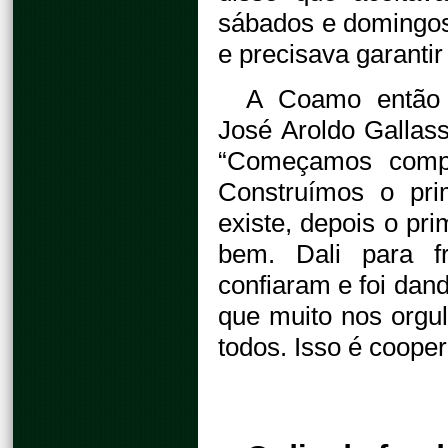
sábados e domingos
e precisava garantir
A Coamo então d
José Aroldo Gallassi
“Começamos compr
Construímos o pri
existe, depois o pri
bem. Dali para f
confiaram e foi dan
que muito nos orgu
todos. Isso é cooper