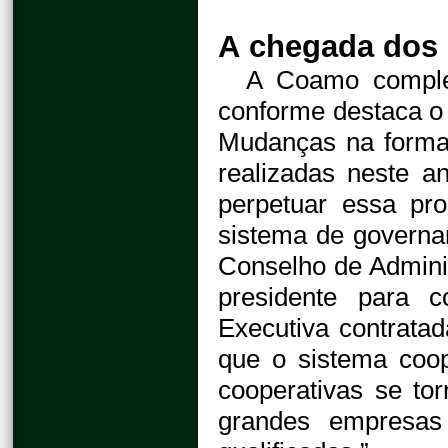
A chegada dos 
A Coamo comple
conforme destaca o 
Mudanças na forma
realizadas neste a
perpetuar essa pr
sistema de governa
Conselho de Administ
presidente para c
Executiva contrata
que o sistema coope
cooperativas se to
grandes empresas 