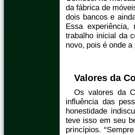
da fábrica de móvei
dois bancos e ainda
Essa experiência,
trabalho inicial da 
novo, pois é onde a
Valores da C
Os valores da 
influência das pe
honestidade indiscu
teve isso em seu 
princípios. “Sempre