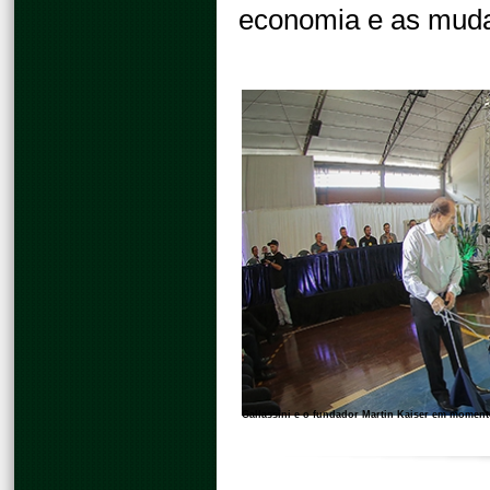
economia e as mud
Gallassini e o fundador Martin Kaiser em momen