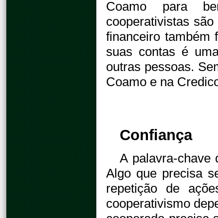
Coamo para bene
cooperativistas são
financeiro também 
suas contas é uma
outras pessoas. Sem
Coamo e na Credico
Confiança
A palavra-chave 
Algo que precisa s
repetição de açõe
cooperativismo depe