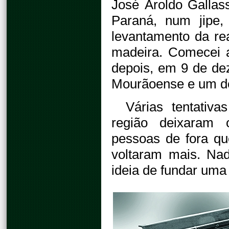
José Aroldo Gallas
Paraná, num jipe,
levantamento da rea
madeira. Comecei a
depois, em 9 de de
Mourãoense e um do
Várias tentativ
região deixaram o
pessoas de fora qu
voltaram mais. Nad
ideia de fundar uma