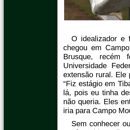
O idealizador e 
chegou em Campo 
Brusque, recém f
Universidade Fede
extensão rural. Ele
“Fiz estágio em Tib
lá, pois eu tinha 
não queria. Eles e
iria para Campo Mo
Sem conhecer ou,