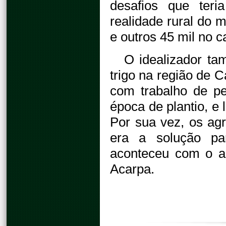
desafios que teri
realidade rural do m
e outros 45 mil no 
O idealizador ta
trigo na região de 
com trabalho de p
época de plantio, e 
Por sua vez, os ag
era a solução par
aconteceu com o ap
Acarpa.