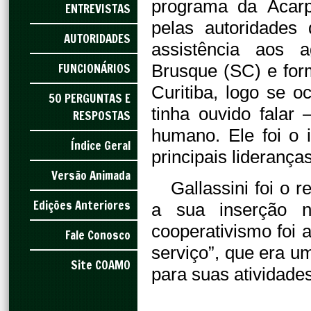
programa da Acarpa
ENTREVISTAS
pelas autoridades
AUTORIDADES
assistência aos a
FUNCIONÁRIOS
Brusque (SC) e for
Curitiba, logo se 
50 PERGUNTAS E
tinha ouvido falar 
RESPOSTAS
humano. Ele foi o
Índice Geral
principais lideranças
Versão Animada
Gallassini foi o 
Edições Anteriores
a sua inserção n
cooperativismo foi 
Fale Conosco
serviço”, que era um
Site COAMO
para suas atividades