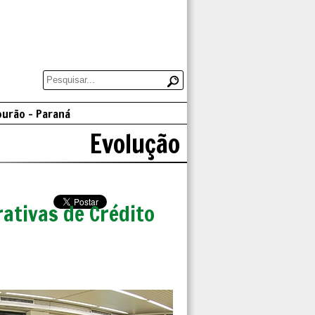
ourão - Paraná
Evolução
ativas de Crédito