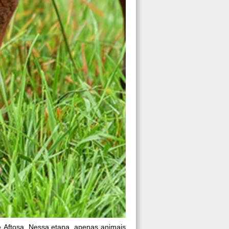
 Aftosa. Nessa etapa, apenas animais