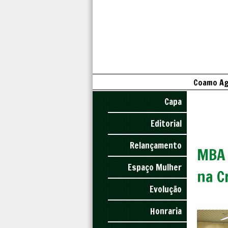
Coamo Agr
Capa
Editorial
Relançamento
MBA 
Espaço Mulher
na C
Evolução
Honraria