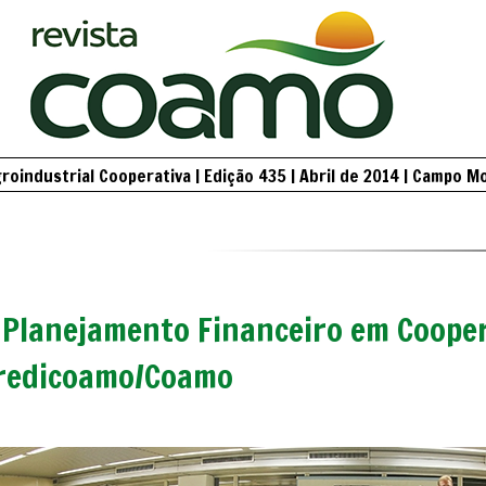
oindustrial Cooperativa | Edição 435 | Abril de 2014 | Campo M
Planejamento Financeiro em Cooper
redicoamo/Coamo