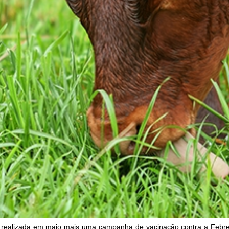
 realizada em maio mais uma campanha de vacinação contra a Febre