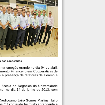
to dos cooperados
uma emoção grande no dia 04 de abril,
mento Financeiro em Cooperativas de
 a presença de diretores da Coamo e
 Escola de Negócios da Universidade
imo, no dia 14 de junho de 2013, com
Credicoamo Jairo Gomes Martins. Jairo
os. “O conteúdo foi muito abrangente e