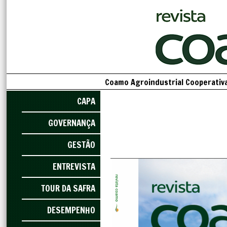
Coamo Agroindustrial Cooperativa
CAPA
GOVERNANÇA
GESTÃO
ENTREVISTA
TOUR DA SAFRA
DESEMPENHO