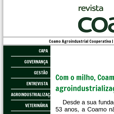
Coamo Agroindustrial Cooperativa |
CAPA
GOVERNANÇA
GESTÃO
Com o milho, Coa
ENTREVISTA
agroindustrializa
AGROINDUSTRIALIZAÇÃO
Desde a sua funda
VETERINÁRIA
53 anos, a Coamo nã