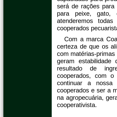
será de rações para 
para peixe, gato, 
atenderemos todas
cooperados pecuaris
Com a marca Coam
certeza de que os al
com matérias-primas 
geram estabilidade
resultado de ingr
cooperados, com o 
continuar a nossa
cooperados e ser a m
na agropecuária, gera
cooperativista.