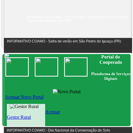
INFORMATIVO COAMO - Encontro das Coordenadoras da Comissão
Estadual de Mulheres da FAEP
INFORMATIVO COAMO - Safra de verão em São Pedro do Iguaçu (PR)
Portal do
Cooperado
Plataforma de Serviços
Digitais
Acessar Novo Portal
Acessar
Gestor Rural
INFORMATIVO COAMO - Dia Nacional da Conservação de Solo