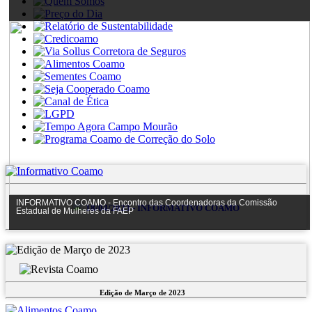
INFORMATIVO COAMO - Encontro das Coordenadoras da Comissão
18/04/2023 - INFORMATIVO COAMO
Estadual de Mulheres da FAEP
Edição de Março de 2023