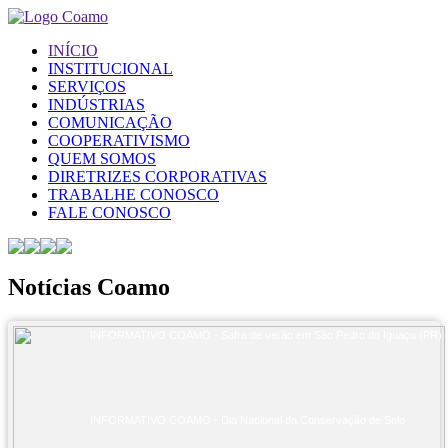
INÍCIO
INSTITUCIONAL
SERVIÇOS
INDÚSTRIAS
COMUNICAÇÃO
COOPERATIVISMO
QUEM SOMOS
DIRETRIZES CORPORATIVAS
TRABALHE CONOSCO
FALE CONOSCO
Notícias Coamo
INFORMATIVO COAMO - Safra de verão em São Pedro do Iguaçu (PR)
INFORMATIVO COAMO - Dia Nacional da Conservação de Solo